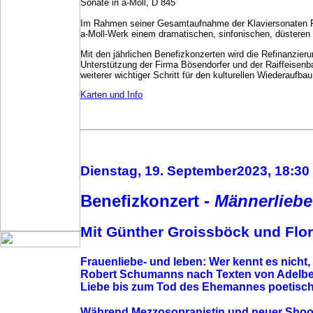
Sonate in a-Moll, D 845
Im Rahmen seiner Gesamtaufnahme der Klaviersonaten Fr
a-Moll-Werk einem dramatischen, sinfonischen, düstere
Mit den jährlichen Benefizkonzerten wird die Refinanzie
Unterstützung der Firma Bösendorfer und der Raiffeisenb
weiterer wichtiger Schritt für den kulturellen Wiederauf
Karten und Info
Dienstag, 19. September2023, 18:30 
Benefizkonzert -
Männerliebe
Mit Günther Groissböck und Flo
Frauenliebe- und leben: Wer kennt es nicht
Robert Schumanns nach Texten von Adelbert
Liebe bis zum Tod des Ehemannes poetisch 
Während Mezzosopranistin und neuer Shooti