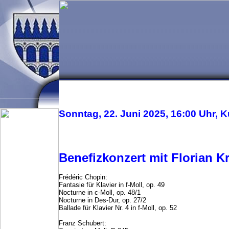
STARTSEITE
BENEFIZKONZERTE
Sonntag, 22. Juni 2025, 16:00 Uhr, K
Benefizkonzert mit Florian 
Frédéric Chopin:
Fantasie für Klavier in f-Moll, op. 49
Nocturne in c-Moll, op. 48/1
Nocturne in Des-Dur, op. 27/2
Ballade für Klavier Nr. 4 in f-Moll, op. 52
Franz Schubert: