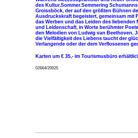
des Kultur.Sommer.Semmering Schumanns Ori
Groissböck, der auf den größten Bühnen d
Ausdruckskraft begeistert, gemeinsam mit F
das Werben und das Leiden des liebenden 
und Leidenschaft, in Worte berühmter Poete
den Melodien von Ludwig van Beethoven, J
die Vielfältigkeit des Liebens taucht der g
Verlangende oder der dem Verflossenen g
Karten um € 35,- im Tourismusbüro erhältlic
02664/20025